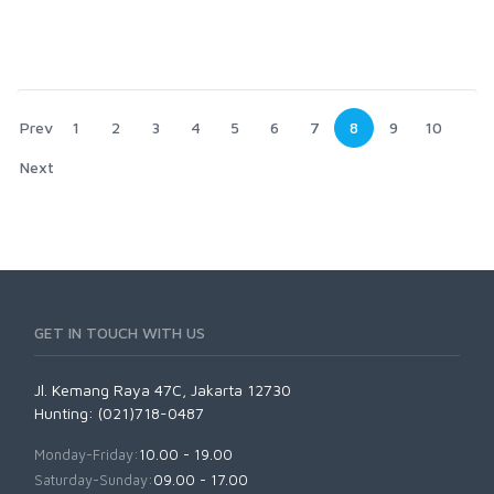
Prev
1
2
3
4
5
6
7
8
9
10
Next
GET IN TOUCH WITH US
Jl. Kemang Raya 47C, Jakarta 12730
Hunting: (021)718-0487
Monday-Friday:
10.00 - 19.00
Saturday-Sunday:
09.00 - 17.00