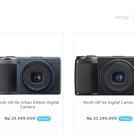
Sort by:
coh GR IIIx Urban Edition Digital
Ricoh GR IIIx Digital Camer
Camera
Rp.23.499.000
Rp.22.299.000
Promo
Promo