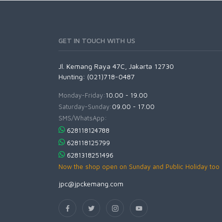
GET IN TOUCH WITH US
Jl. Kemang Raya 47C, Jakarta 12730
Hunting: (021)718-0487
Monday-Friday:
10.00 - 19.00
Saturday-Sunday:
09.00 - 17.00
SMS/WhatsApp:
628118124788
628118125799
6281318251496
Now the shop open on Sunday and Public Holiday too
jpc@jpckemang.com