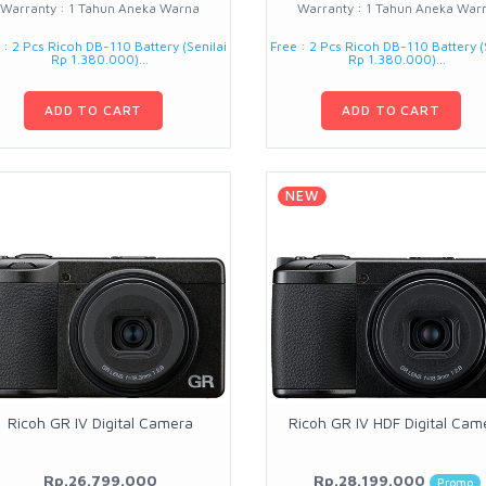
Warranty : 1 Tahun Aneka Warna
Warranty : 1 Tahun Aneka War
 : 2 Pcs Ricoh DB-110 Battery (Senilai
Free : 2 Pcs Ricoh DB-110 Battery (
Rp 1.380.000)...
Rp 1.380.000)...
ADD TO CART
ADD TO CART
NEW
Ricoh GR IV Digital Camera
Ricoh GR IV HDF Digital Cam
Rp.26.799.000
Rp.28.199.000
Promo