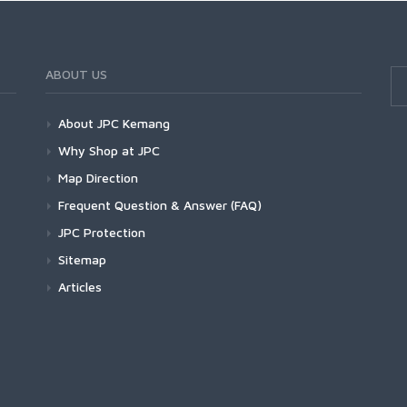
ABOUT US
About JPC Kemang
Why Shop at JPC
Map Direction
Frequent Question & Answer (FAQ)
JPC Protection
Sitemap
Articles