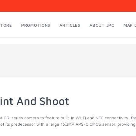
STORE
PROMOTIONS
ARTICLES
ABOUT JPC
MAP 
int And Shoot
st GR-series camera to feature built-in Wi-Fi and NFC connectivity, th
 of its predecessor with a large 16.2MP APS-C CMOS sensor, providing 