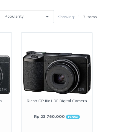
Showing:
1 -7 items
a
Ricoh GR IIIx HDF Digital Camera
Rp.23.760.000
Promo