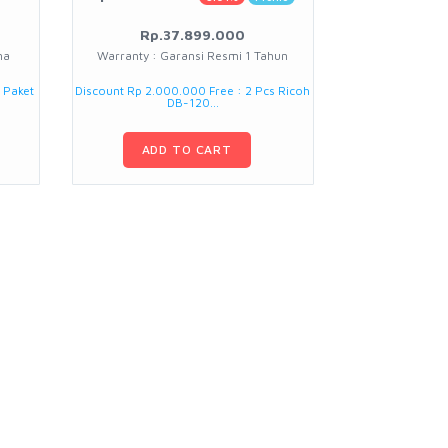
Rp.37.899.000
na
Warranty : Garansi Resmi 1 Tahun
n Paket
Discount Rp 2.000.000 Free : 2 Pcs Ricoh
DB-120...
ADD TO CART