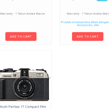
Warranty : 1 Tahun Aneka Warna
Warranty : 1 Tahun Aneka War
Produk ini hanya bisa dibeli denga
Accesories, sbb...
ADD TO CART
ADD TO CART
Ricoh Pentax 17 Compact Film