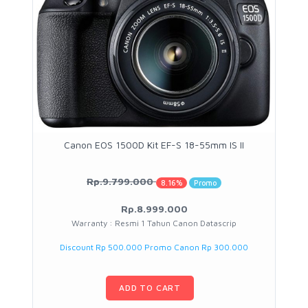
Canon EOS 1500D Kit EF-S 18-55mm IS II
Rp.9.799.000
8.16%
Promo
Rp.8.999.000
Warranty : Resmi 1 Tahun Canon Datascrip
Discount Rp 500.000 Promo Canon Rp 300.000
ADD TO CART