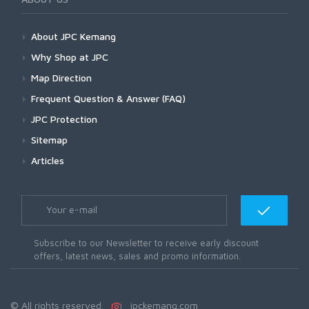
About JPC Kemang
Why Shop at JPC
Map Direction
Frequent Question & Answer (FAQ)
JPC Protection
Sitemap
Articles
Subscribe to our Newsletter to receive early discount
offers, latest news, sales and promo information.
© All rights reserved.
jpckemang.com