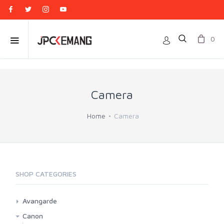
0
Camera
Home
Camera
SHOP CATEGORIES
Avangarde
Point And Shoot
Canon