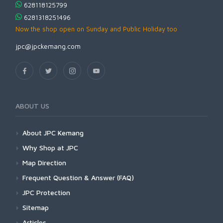
628118125799
6281318251496
Now the shop open on Sunday and Public Holiday too
jpc@jpckemang.com
ABOUT US
About JPC Kemang
Why Shop at JPC
Map Direction
Frequent Question & Answer (FAQ)
JPC Protection
Sitemap
Articles