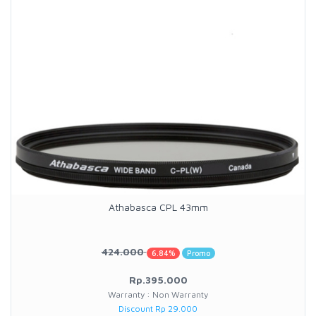
Athabasca CPL 43mm
424.000
6.84%
Promo
Rp.395.000
Warranty : Non Warranty
Discount Rp 29.000