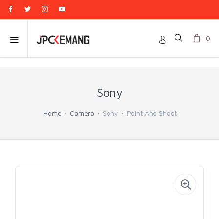
0
Sony
Home
Camera
Sony
Point And Shoot