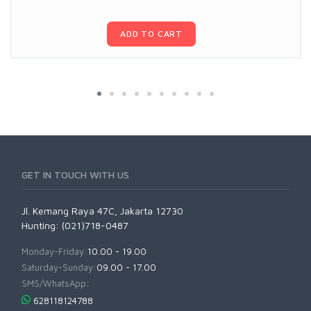
ADD TO CART
GET IN TOUCH WITH US
Jl. Kemang Raya 47C, Jakarta 12730
Hunting: (021)718-0487
Monday-Friday:
10.00 - 19.00
Saturday-Sunday:
09.00 - 17.00
SMS/WhatsApp:
628118124788