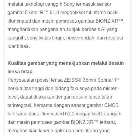
melalui teknologi canggih Sony termasuk sensor
gambar Exmor R™ 61,0 megapiksel full-frame back-
illuminated dan mesin pemroses gambar BIONZ XR™,
menghadirkan pengenalan subjek berbasis AI yang
canggih, sensitivitas tinggi, noise rendah, dan resolusi
luar biasa.
Kualitas gambar yang menakjubkan melalui desain
lensa tetap
Penyesuaian posisi lensa ZEISS® 35mm Sonnar T*
berkualitas tinggi dan bidang fokusnya pada micron-
level, dapat dilakukan dengan desain lensa tetap
terintegrasi, bersama dengan sensor gambar CMOS
full-frame back-illuminated 61,0 megapiksel1 canggih
dan mesin pemroses gambar BIONZ XR™ terbaru,
menghasilkan kinerja optik dan pencitraan yang