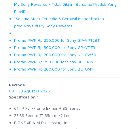
My Sony Rewards - Tidak Dikirim Bersama Produk Yang
Dibeli)
*Selama Stock Tersedia & Berhasil mendaftarkan
produknya di My Sony Rewards
Promo PWP Rp 250.000 for Sony GP-VPT2BT
Promo PWP Rp 500.000 for Sony GP-VPT3
Promo PWP Rp 200.000 for Sony NP-FW50
Promo PWP Rp 250.000 for Sony BC-TRW
Promo PWP Rp 200.000 for Sony BC-QM1
Periode
:
03 - 30 Agustus 2026
Specification
:
61MP Full-Frame Exmor R BSI Sensor
ZEISS Sonnar T* 35mm f/2 Lens
BIONZ XR & AI Processing Unit