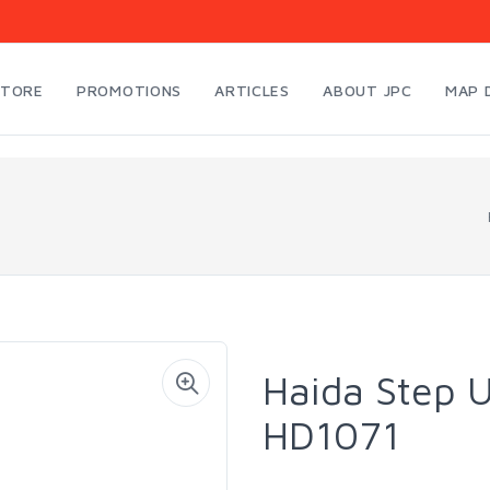
STORE
PROMOTIONS
ARTICLES
ABOUT JPC
MAP 
Haida Step 
HD1071