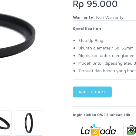
Rp 95.000
Warranty:
Non Warranty
Specification
:
Step Up Ring
Ukuran diameter : 58-62mm
Digunakan untuk mengkonversi
Mudah untuk dipasang atau 
Terbuat dari bahan yang baer
ADD TO CART
Ingin cicilan 0% ? Silahkan klik :