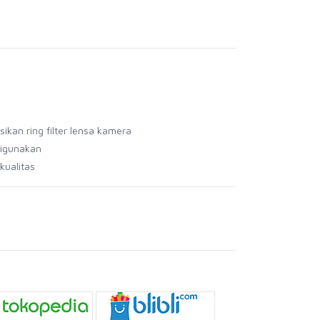
kan ring filter lensa kamera
digunakan
kualitas