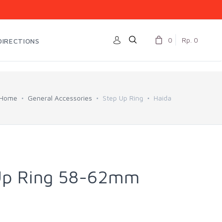
0
Rp. 0
DIRECTIONS
Home
General Accessories
Step Up Ring
Haida
Up Ring 58-62mm