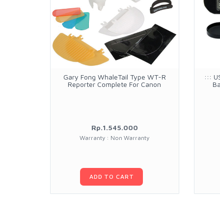
Gary Fong WhaleTail Type WT-R
::: 
Reporter Complete For Canon
Ba
Rp.1.545.000
Warranty : Non Warranty
ADD TO CART