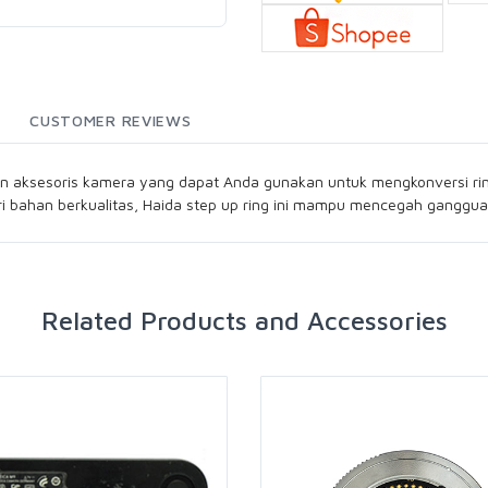
CUSTOMER REVIEWS
aksesoris kamera yang dapat Anda gunakan untuk mengkonversi ring f
ari bahan berkualitas, Haida step up ring ini mampu mencegah gangguan
Related Products and Accessories