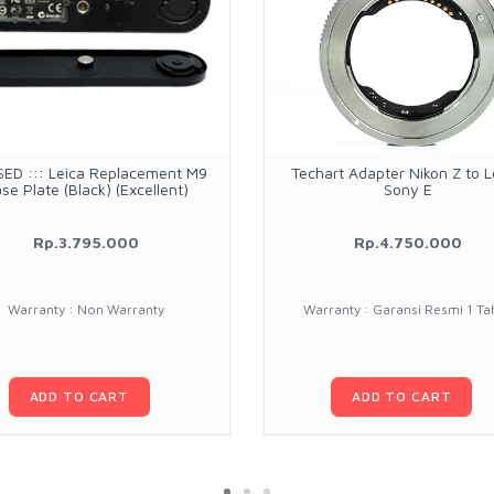
USED ::: Leica Replacement M9
Techart Adapter Nikon Z to 
se Plate (Black) (Excellent)
Sony E
Rp.3.795.000
Rp.4.750.000
Warranty : Non Warranty
Warranty : Garansi Resmi 1 Ta
ADD TO CART
ADD TO CART