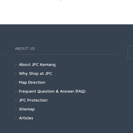
ABOUT US
About JPC Kemang
Why Shop at JPC
Map Direction
Frequent Question & Answer (FAQ)
JPC Protection
Sitemap
Articles