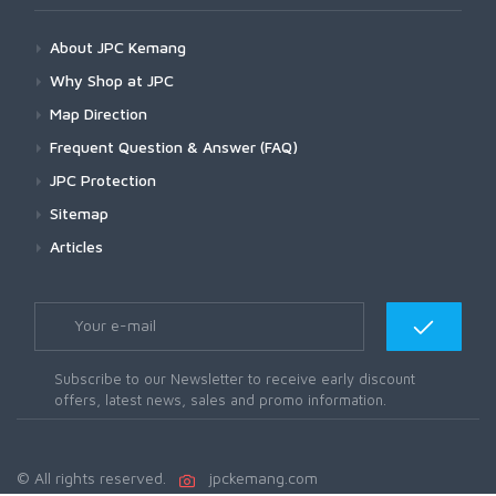
About JPC Kemang
Why Shop at JPC
Map Direction
Frequent Question & Answer (FAQ)
JPC Protection
Sitemap
Articles
Subscribe to our Newsletter to receive early discount
offers, latest news, sales and promo information.
© All rights reserved.
jpckemang.com