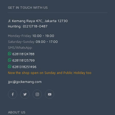
GET IN TOUCH WITH US
Jl. Kemang Raya 47C, Jakarta 12730
Hunting: (021)718-0487
Monday-Friday:
10.00 - 19.00
Saturday-Sunday:
09.00 - 17.00
SMS/WhatsApp:
628118124788
628118125799
6281318251496
Now the shop open on Sunday and Public Holiday too
jpc@jpckemang.com
ABOUT US