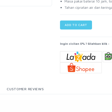
Masa pakai baterai 10 jam, t
Tahan cipratan air dan kering
ADD TO CART
Ingin cicilan 0% ? Silahkan klik :
CUSTOMER REVIEWS