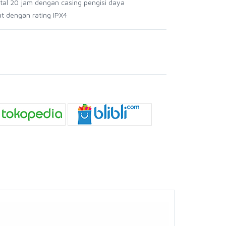
otal 20 jam dengan casing pengisi daya
at dengan rating IPX4