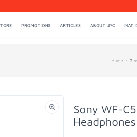
STORE
PROMOTIONS
ARTICLES
ABOUT JPC
MAP 
Home
Gen
Sony WF-C50
Headphones