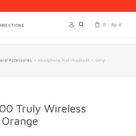
0
Rp. 0
DIRECTIONS
eral Accessories
Headphone And Headseat
Sony
0 Truly Wireless
 Orange