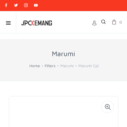
0
Marumi
Home
Filters
Marumi
Marumi Cpl