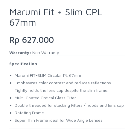
Marumi Fit + Slim CPL
67mm
Rp 627.000
Warranty:
Non Warranty
Specification
:
Marumi FIT+SLIM Circular PL 67mm
Emphasizes color contrast and reduces reflections.
Tightly holds the lens cap despite the slim frame.
Multi-Coated Optical Glass Filter
Double threaded for stacking Filters / hoods and lens cap
Rotating Frame
Super Thin Frame ideal for Wide Angle Lenses