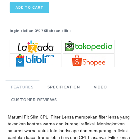
ADD TO CART
Ingin cicilan 0% ? Silahkan klik :
FEATURES
SPECIFICATION
VIDEO
CUSTOMER REVIEWS
Marumi Fit Slim CPL Filter Lensa merupakan filter lensa yang
tekankan kontras warna dan kurangi refleksi. Meningkatkan
saturasi warna untuk foto landscape dan mengurangi refleksi
pantulan kaca, frame lebih tipis dari CPL biasanya. Filter lensa