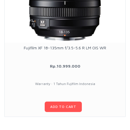
Fujifilm XF 18-135mm f/3.5-5.6 R LM OIS WR
Rp.10.999.000
Warranty : 1 Tahun Fujifilm Indonesia
ADD TO CART