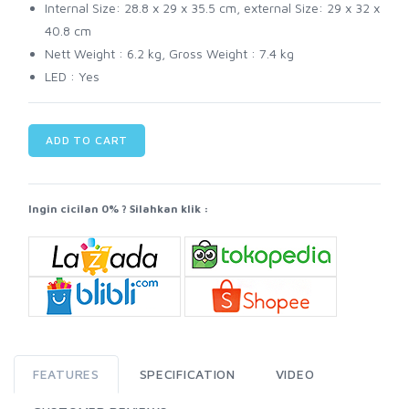
Internal Size: 28.8 x 29 x 35.5 cm, external Size: 29 x 32 x
40.8 cm
Nett Weight : 6.2 kg, Gross Weight : 7.4 kg
LED : Yes
ADD TO CART
Ingin cicilan 0% ? Silahkan klik :
FEATURES
SPECIFICATION
VIDEO