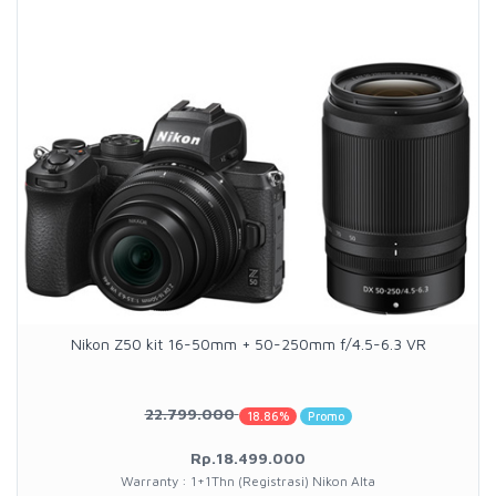
Nikon Z50 kit 16-50mm + 50-250mm f/4.5-6.3 VR
22.799.000
18.86%
Promo
Rp.18.499.000
Warranty : 1+1Thn (Registrasi) Nikon Alta