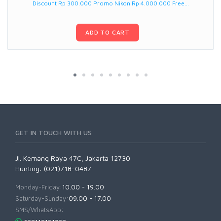
Discount Rp 300.000 Promo Nikon Rp 4.000.000 Free...
ADD TO CART
GET IN TOUCH WITH US
Jl. Kemang Raya 47C, Jakarta 12730
Hunting: (021)718-0487
Monday-Friday:
10.00 - 19.00
Saturday-Sunday:
09.00 - 17.00
SMS/WhatsApp: