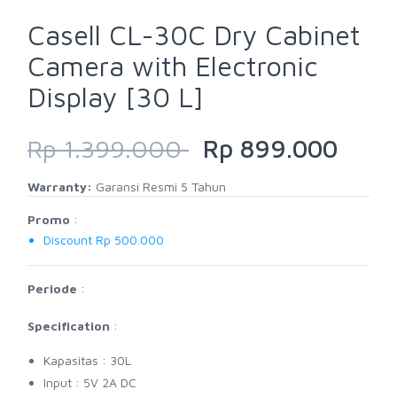
Casell CL-30C Dry Cabinet
Camera with Electronic
Display [30 L]
Rp 1.399.000
Rp 899.000
Warranty:
Garansi Resmi 5 Tahun
Promo
:
Discount Rp 500.000
Periode
:
Specification
:
Kapasitas : 30L
Input : 5V 2A DC