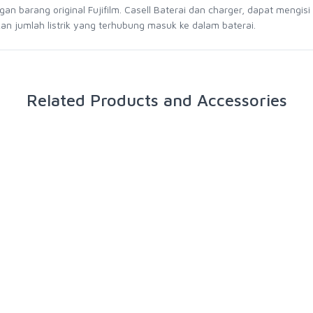
n barang original Fujifilm. Casell Baterai dan charger, dapat mengis
an jumlah listrik yang terhubung masuk ke dalam baterai.
Related Products and Accessories