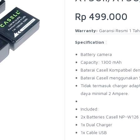
Rp 499.000
Warranty:
Garansi Resmi 1 Ta
Specification
:
Battery camera
Capacity: 1300 mAh
Baterai Casell Kompatibel den
Baterai Casell menggunakan Se
Tidak termasuk charger adapt
daya minimal 2 Ampere.
Included:
2x Batteries Casell NP-W126
1x Dual Charger
1x Cable USB