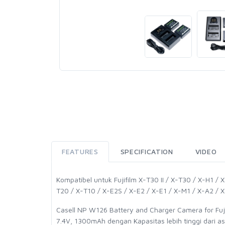
FEATURES
SPECIFICATION
VIDEO
Kompatibel untuk Fujifilm X-T30 II / X-T30 / X-H1 /
T20 / X-T10 / X-E2S / X-E2 / X-E1 / X-M1 / X-A2 / 
Casell NP W126 Battery and Charger Camera for Fuj
7.4V, 1300mAh dengan Kapasitas lebih tinggi dari as