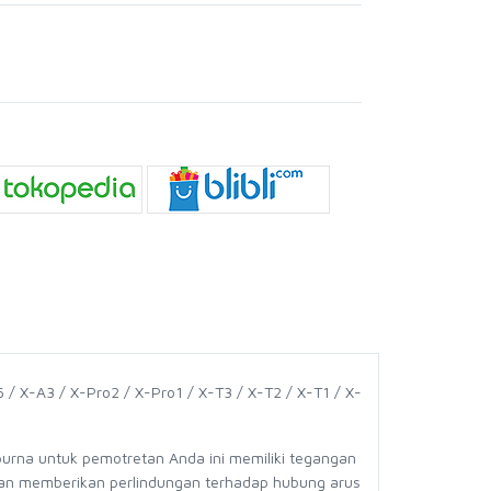
 / X-A3 / X-Pro2 / X-Pro1 / X-T3 / X-T2 / X-T1 / X-
purna untuk pemotretan Anda ini memiliki tegangan
al dan memberikan perlindungan terhadap hubung arus