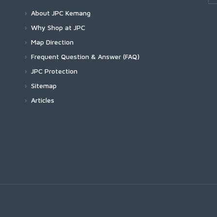
About JPC Kemang
Why Shop at JPC
Map Direction
Frequent Question & Answer (FAQ)
JPC Protection
Sitemap
Articles