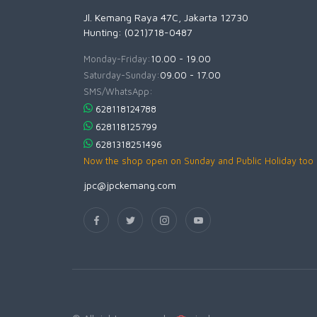
Jl. Kemang Raya 47C, Jakarta 12730
Hunting: (021)718-0487
Monday-Friday:
10.00 - 19.00
Saturday-Sunday:
09.00 - 17.00
SMS/WhatsApp:
628118124788
628118125799
6281318251496
Now the shop open on Sunday and Public Holiday too
jpc@jpckemang.com