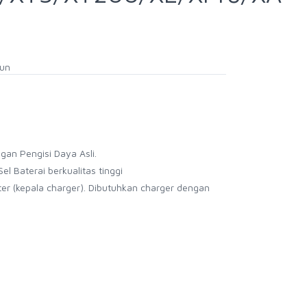
hun
gan Pengisi Daya Asli.
l Baterai berkualitas tinggi
er (kepala charger). Dibutuhkan charger dengan