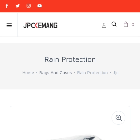
0
Rain Protection
Home
Bags And Cases
Rain Protection
Jjc