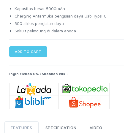
Kapasitas besar 5000mAh
Charging Antarmuka pengisian daya Usb Typs-C
500 siklus pengisian daya
Sirkuit pelindung di dalam anoda
ADD TO CART
Ingin cicilan 0% ? Silahkan klik :
FEATURES
SPECIFICATION
VIDEO